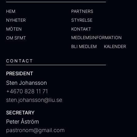
HEM
PARTNERS
NYHETER
STYRELSE
MÖTEN
KONTAKT
MEDLEMSINFORMATION
OM SFMT
BLI MEDLEM
KALENDER
CONTACT
PRESIDENT
Sten Johansson
+4670 828 11 71
sten.johansson@liu.se
SECRETARY
Peter Åström
pastronom@gmail.com